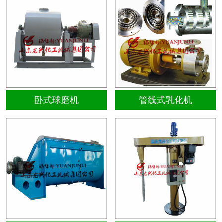
卧式球磨机
管线式乳化机